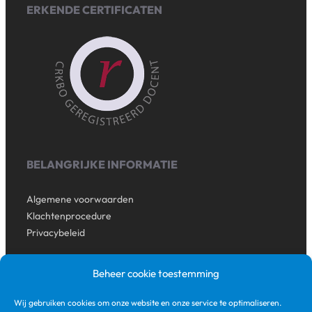
ERKENDE CERTIFICATEN
BELANGRIJKE INFORMATIE
Algemene voorwaarden
Klachtenprocedure
Privacybeleid
BHC CONSULTANCY
Beheer cookie toestemming
Wij gebruiken cookies om onze website en onze service te optimaliseren.
KvK-nummer: 73347612